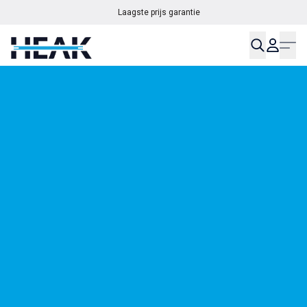
Laagste prijs garantie