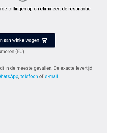
e trillingen op en elimineert de resonantie.
n aan winkelwagen
urneren (EU)
dt in de meeste gevallen. De exacte levertijd
hatsApp
,
telefoon
of
e-mail
.