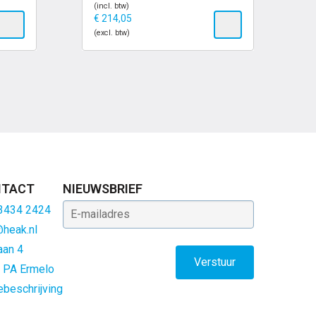
(incl. btw)
€
214,05
(excl. btw)
TACT
NIEUWSBRIEF
E-mailadres
 3434 2424
@heak.nl
aan 4
 PA Ermelo
ebeschrijving