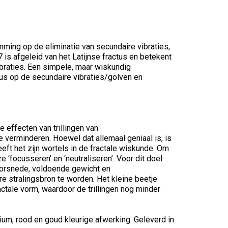
emming op de eliminatie van secundaire vibraties,
 is afgeleid van het Latijnse fractus en betekent
braties. Een simpele, maar wiskundig
us op de secundaire vibraties/golven en
 effecten van trillingen van
e verminderen. Hoewel dat allemaal geniaal is, is
eft het zijn wortels in de fractale wiskunde. Om
‘focusseren’ en ‘neutraliseren’. Voor dit doel
doorsnede, voldoende gewicht en
e stralingsbron te worden. Het kleine beetje
fractale vorm, waardoor de trillingen nog minder
tanium, rood en goud kleurige afwerking. Geleverd in