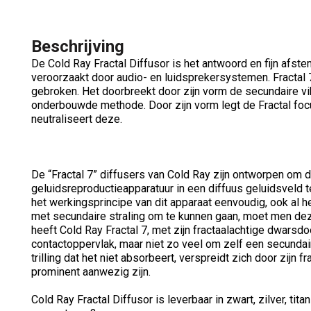
Beschrijving
De Cold Ray Fractal Diffusor is het antwoord en fijn afst
veroorzaakt door audio- en luidsprekersystemen. Fractal 7
gebroken. Het doorbreekt door zijn vorm de secundaire vi
onderbouwde methode. Door zijn vorm legt de Fractal foc
neutraliseert deze.
De “Fractal 7” diffusers van Cold Ray zijn ontworpen om de
geluidsreproductieapparatuur in een diffuus geluidsveld t
het werkingsprincipe van dit apparaat eenvoudig, ook al he
met secundaire straling om te kunnen gaan, moet men deze 
heeft Cold Ray Fractal 7, met zijn fractaalachtige dwars
contactoppervlak, maar niet zo veel om zelf een secundair
trilling dat het niet absorbeert, verspreidt zich door zijn 
prominent aanwezig zijn.
Cold Ray Fractal Diffusor is leverbaar in zwart, zilver, ti