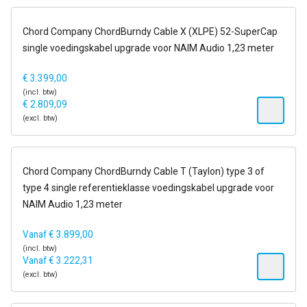
14-21 dagen
Chord Company ChordBurndy Cable X (XLPE) 52-SuperCap
single voedingskabel upgrade voor NAIM Audio 1,23 meter
€
3.399,00
(incl. btw)
€
2.809,09
(excl. btw)
14-21 dagen
Chord Company ChordBurndy Cable T (Taylon) type 3 of
type 4 single referentieklasse voedingskabel upgrade voor
NAIM Audio 1,23 meter
Vanaf
€
3.899,00
(incl. btw)
Vanaf
€
3.222,31
(excl. btw)