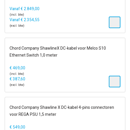
Vanaf
€
2.849,00
(incl. btw)
Vanaf
€
2.354,55
(excl. btw)
14-21 dagen
Chord Company ShawlineX DC-kabel voor Melco S10
Ethernet Switch 1,0 meter
€
469,00
(incl. btw)
€
387,60
(excl. btw)
14-21 dagen
Chord Company Shawline X DC-kabel 4-pins connectoren
voor REGA PSU 1,5 meter
€
549,00