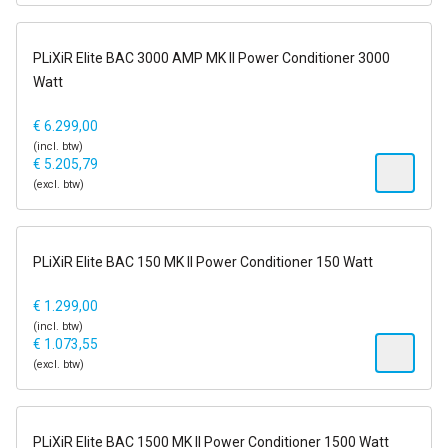
1-2 dagen
PLiXiR Elite BAC 3000 AMP MK II Power Conditioner 3000
14 dagen op proef
Watt
€
6.299,00
(incl. btw)
€
5.205,79
(excl. btw)
1-2 dagen
PLiXiR Elite BAC 150 MK II Power Conditioner 150 Watt
14 dagen op proef
€
1.299,00
(incl. btw)
€
1.073,55
(excl. btw)
1-2 dagen
PLiXiR Elite BAC 1500 MK II Power Conditioner 1500 Watt