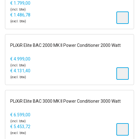
€
1.799,00
(incl. btw)
€
1.486,78
(excl. btw)
1-2 dagen
PLiXiR Elite BAC 2000 MK II Power Conditioner 2000 Watt
14 dagen op proef
€
4.999,00
(incl. btw)
€
4.131,40
(excl. btw)
1-2 dagen
PLiXiR Elite BAC 3000 MK II Power Conditioner 3000 Watt
14 dagen op proef
€
6.599,00
(incl. btw)
€
5.453,72
(excl. btw)