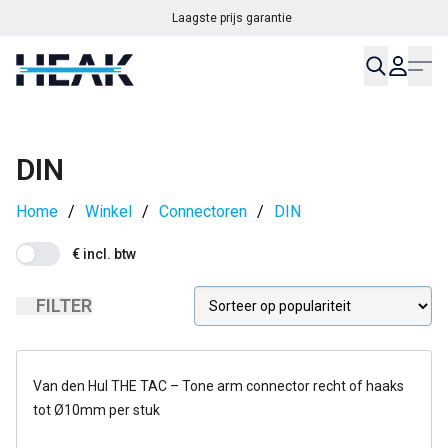
Laagste prijs garantie
DIN
Home
/
Winkel
/
Connectoren
/
DIN
€ incl. btw
FILTER
op voorraad
Van den Hul THE TAC – Tone arm connector recht of haaks
tot Ø10mm per stuk