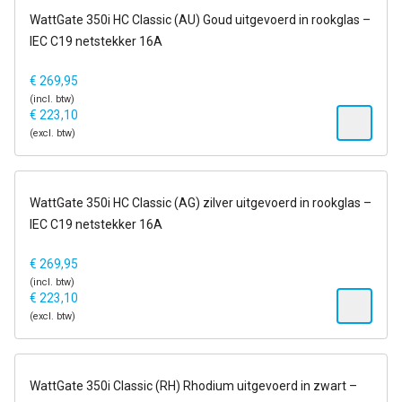
6-13 dagen
WattGate 350i HC Classic (AU) Goud uitgevoerd in rookglas –
IEC C19 netstekker 16A
€
269,95
(incl. btw)
€
223,10
(excl. btw)
6-13 dagen
WattGate 350i HC Classic (AG) zilver uitgevoerd in rookglas –
IEC C19 netstekker 16A
€
269,95
(incl. btw)
€
223,10
(excl. btw)
6-13 dagen
WattGate 350i Classic (RH) Rhodium uitgevoerd in zwart –