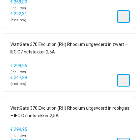
€
269,00
(incl. btw)
€
222,31
(excl. btw)
6-13 dagen
WattGate 370 Evolution (RH) Rhodium uitgevoerd in zwart –
IEC C7 netstekker 2,5A
€
299,95
(incl. btw)
€
247,89
(excl. btw)
6-13 dagen
WattGate 370 Evolution (RH) Rhodium uitgevoerd in rookglas
– IEC C7 netstekker 2,5A
€
299,95
(incl. btw)