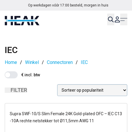
Op werkdagen vóór 17:00 besteld, morgen in huis
IEC
Home
/
Winkel
/
Connectoren
/
IEC
€ incl. btw
FILTER
op voorraad
Supra SWF-10/S Slim Female 24K Gold-plated OFC – IEC C13
-10A rechte netstekker tot Ø11,5mm AWG 11