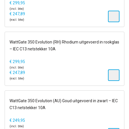
€
299,95
(incl. btw)
€
247,89
(excl. btw)
6-13 dagen
WattGate 350 Evolution (RH) Rhodium uitgevoerd in rookglas
– IEC C13 netstekker 10A
€
299,95
(incl. btw)
€
247,89
(excl. btw)
6-13 dagen
WattGate 350 Evolution (AU) Goud uitgevoerd in zwart – IEC
C13 netstekker 10A
€
249,95
(incl. btw)