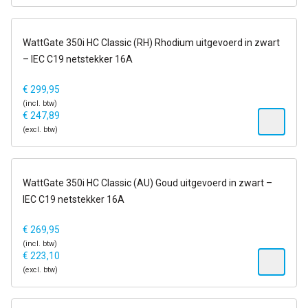
6-13 dagen
WattGate 350i HC Classic (RH) Rhodium uitgevoerd in zwart
– IEC C19 netstekker 16A
€
299,95
(incl. btw)
€
247,89
(excl. btw)
6-13 dagen
WattGate 350i HC Classic (AU) Goud uitgevoerd in zwart –
IEC C19 netstekker 16A
€
269,95
(incl. btw)
€
223,10
(excl. btw)