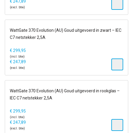
€
247,89
(excl. btw)
6-13 dagen
WattGate 370 Evolution (AU) Goud uitgevoerd in zwart – IEC
C7 netstekker 2,5A
€
299,95
(incl. btw)
€
247,89
(excl. btw)
6-13 dagen
WattGate 370 Evolution (AU) Goud uitgevoerd in rookglas –
IEC C7 netstekker 2,5A
€
299,95
(incl. btw)
€
247,89
(excl. btw)