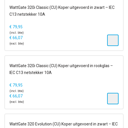
op voorraad
WattGate 320i Classic (CU) Koper uitgevoerd in zwart – IEC
C13 netstekker 10A
€
79,95
(incl. btw)
€
66,07
(excl. btw)
6-13 dagen
WattGate 320i Classic (CU) Koper uitgevoerd in rookglas –
IEC C13 netstekker 10A
€
79,95
(incl. btw)
€
66,07
(excl. btw)
op voorraad
WattGate 320 Evolution (CU) Koper uitgevoerd in zwart – IEC