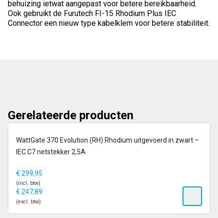
behuizing ietwat aangepast voor betere bereikbaarheid.
Ook gebruikt de Furutech FI-15 Rhodium Plus IEC
Connector een nieuw type kabelklem voor betere stabiliteit.
Gerelateerde producten
6-13 dagen
WattGate 370 Evolution (RH) Rhodium uitgevoerd in zwart –
IEC C7 netstekker 2,5A
€
299,95
(incl. btw)
€
247,89
(excl. btw)