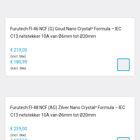
op voorraad
Furutech FI-46 NCF (G) Goud Nano Crystal² Formula – IEC
C13 netstekker 10A van Ø6mm tot Ø20mm
€
219,00
(incl. btw)
€
180,99
(excl. btw)
op voorraad
Furutech FI-48 NCF (AG) Zilver Nano Crystal² Formula – IEC
C13 netstekker 10A van Ø6mm tot Ø20mm
€
239,00
(incl. btw)