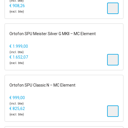
(incl. btw)
€
908,26
(excl. btw)
1-2 dagen
Ortofon SPU Meister Silver G MKII – MC Element
€
1.999,00
(incl. btw)
€
1.652,07
(excl. btw)
1-2 dagen
Ortofon SPU Classic N – MC Element
€
999,00
(incl. btw)
€
825,62
(excl. btw)