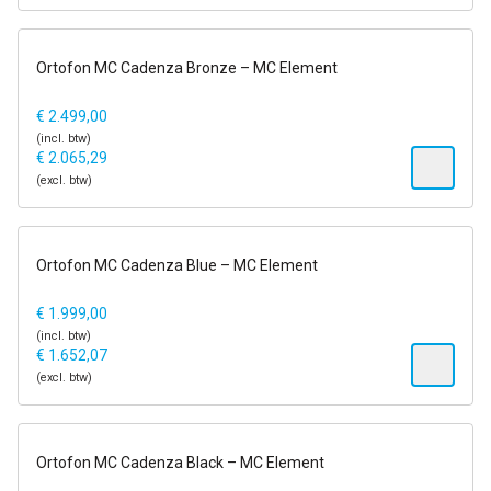
1-2 dagen
Ortofon MC Cadenza Bronze – MC Element
€
2.499,00
(incl. btw)
€
2.065,29
(excl. btw)
1-2 dagen
Ortofon MC Cadenza Blue – MC Element
€
1.999,00
(incl. btw)
€
1.652,07
(excl. btw)
1-2 dagen
Ortofon MC Cadenza Black – MC Element