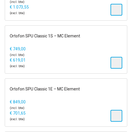
(incl. btw)
€
1.073,55
(excl. btw)
1-2 dagen
Ortofon SPU Classic 1S – MC Element
€
749,00
(incl. btw)
€
619,01
(excl. btw)
1-2 dagen
Ortofon SPU Classic 1E – MC Element
€
849,00
(incl. btw)
€
701,65
(excl. btw)