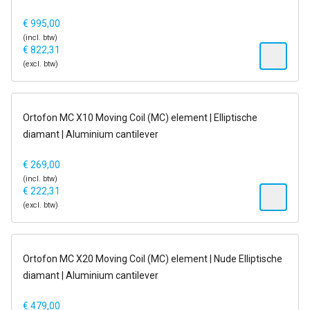
€
995,00
(incl. btw)
€
822,31
(excl. btw)
op voorraad
Ortofon MC X10 Moving Coil (MC) element | Elliptische
diamant | Aluminium cantilever
€
269,00
(incl. btw)
€
222,31
(excl. btw)
op voorraad
Ortofon MC X20 Moving Coil (MC) element | Nude Elliptische
diamant | Aluminium cantilever
€
479,00