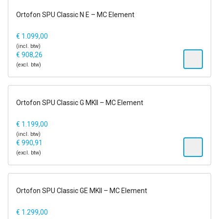
1-2 dagen
Ortofon SPU Classic N E – MC Element
€
1.099,00
(incl. btw)
€
908,26
(excl. btw)
1-2 dagen
Ortofon SPU Classic G MKII – MC Element
€
1.199,00
(incl. btw)
€
990,91
(excl. btw)
1-2 dagen
Ortofon SPU Classic GE MKII – MC Element
€
1.299,00