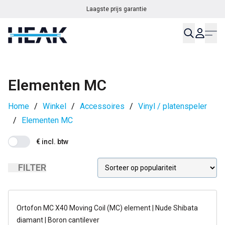
Laagste prijs garantie
Elementen MC
Home
/
Winkel
/
Accessoires
/
Vinyl / platenspeler
/
Elementen MC
€ incl. btw
FILTER
op voorraad
Ortofon MC X40 Moving Coil (MC) element | Nude Shibata
diamant | Boron cantilever