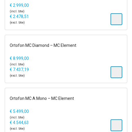
€
2.999,00
(incl. btw)
€
2.478,51
(excl. btw)
1-2 dagen
Ortofon MC Diamond – MC Element
€
8.999,00
(incl. btw)
€
7.437,19
(excl. btw)
1-2 dagen
Ortofon MC A Mono – MC Element
€
5.499,00
(incl. btw)
€
4.544,63
(excl. btw)