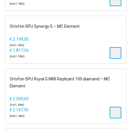
(excl. btw)
1-2 dagen
Ortofon SPU Synergy G – MC Element
€
2.199,00
(incl. btw)
€
1.817,36
(excl. btw)
1-2 dagen
Ortofon SPU Royal G MKII Replicant 100 diamand – MC
Element
€
2.599,00
(incl. btw)
€
2.147,93
(excl. btw)