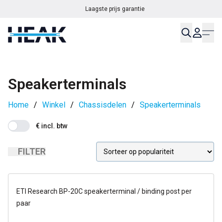
Laagste prijs garantie
Speakerterminals
Home
/
Winkel
/
Chassisdelen
/
Speakerterminals
€ incl. btw
FILTER
1-2 dagen
ETI Research BP-20C speakerterminal / binding post per
paar