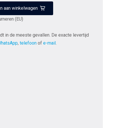
n aan winkelwagen
urneren (EU)
dt in de meeste gevallen. De exacte levertijd
hatsApp
,
telefoon
of
e-mail
.