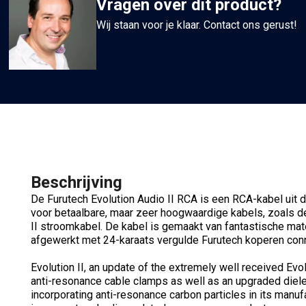
Vragen over dit product?
Wij staan voor je klaar. Contact ons gerust!
Beschrijving
De Furutech Evolution Audio II RCA is een RCA-kabel uit d
voor betaalbare, maar zeer hoogwaardige kabels, zoals 
II stroomkabel. De kabel is gemaakt van fantastische mat
afgewerkt met 24-karaats vergulde Furutech koperen con
Evolution II, an update of the extremely well received Ev
anti-resonance cable clamps as well as an upgraded diel
incorporating anti-resonance carbon particles in its manu