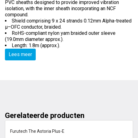
PVC sheaths designed to provide improved vibration
isolation, with the inner sheath incorporating an NCF
compound.
Shield comprising 9 x 24 strands 0.12mm Alpha-treated
μ–OFC conductor, braided.
RoHS-compliant nylon yarn braided outer sleeve
(19.0mm diameter approx.).
Length: 1.8m (approx.).
Lees meer
Gerelateerde producten
op voorraad
Furutech The Astoria Plus-E
NIEUW