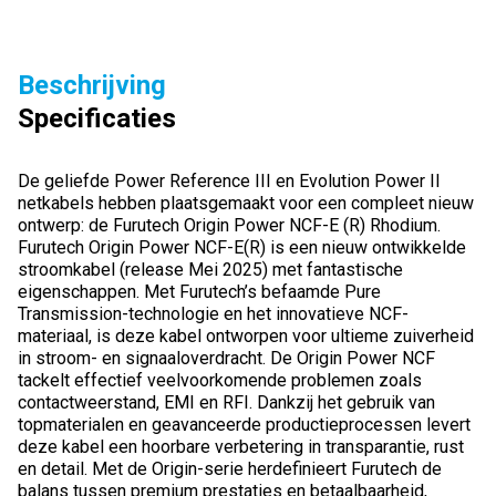
Beschrijving
Specificaties
De geliefde Power Reference III en Evolution Power II
netkabels hebben plaatsgemaakt voor een compleet nieuw
ontwerp: de Furutech Origin Power NCF-E (R) Rhodium.
Furutech Origin Power NCF-E(R) is een nieuw ontwikkelde
stroomkabel (release Mei 2025) met fantastische
eigenschappen. Met Furutech’s befaamde Pure
Transmission-technologie en het innovatieve NCF-
materiaal, is deze kabel ontworpen voor ultieme zuiverheid
in stroom- en signaaloverdracht. De Origin Power NCF
tackelt effectief veelvoorkomende problemen zoals
contactweerstand, EMI en RFI. Dankzij het gebruik van
topmaterialen en geavanceerde productieprocessen levert
deze kabel een hoorbare verbetering in transparantie, rust
en detail. Met de Origin-serie herdefinieert Furutech de
balans tussen premium prestaties en betaalbaarheid,