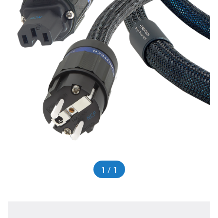
1
/ 1