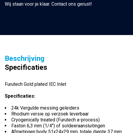
Wij staan voor je klaar. Contact ons gerust!
Beschrijving
Specificaties
Furutech Gold plated IEC Inlet
Specificaties:
24k Vergulde messing geleiders
Rhodium versie op verzoek leverbaar
Cryogenically treated (Furutech a-process)
Faston 6,3 mm (1/4″) of soldeeraansluitingen
Afmetingen body 51x24x29 mm, totale diepte 37 mm