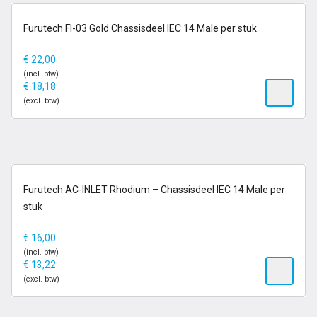
op voorraad
Furutech FI-03 Gold Chassisdeel IEC 14 Male per stuk
€
22,00
(incl. btw)
€
18,18
(excl. btw)
op voorraad
Furutech AC-INLET Rhodium – Chassisdeel IEC 14 Male per
stuk
€
16,00
(incl. btw)
€
13,22
(excl. btw)