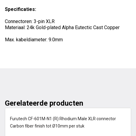
Specificaties:
Connectoren: 3-pin XLR
Materiaal: 24k Gold-plated Alpha Eutectic Cast Copper
Max. kabeldiameter: 9.0mm
Gerelateerde producten
op voorraad
Furutech CF-601M-N1 (R) Rhodium Male XLR connector
Carbon fiber finish tot Ø10mm per stuk