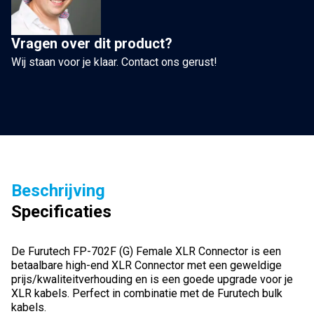
stuk
aantal
Vragen over dit product?
Wij staan voor je klaar. Contact ons gerust!
Beschrijving
Specificaties
De Furutech FP-702F (G) Female XLR Connector is een
betaalbare high-end XLR Connector met een geweldige
prijs/kwaliteitverhouding en is een goede upgrade voor je
XLR kabels. Perfect in combinatie met de Furutech bulk
kabels.