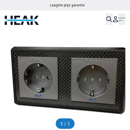
Laagste prijs garantie
1
/ 1