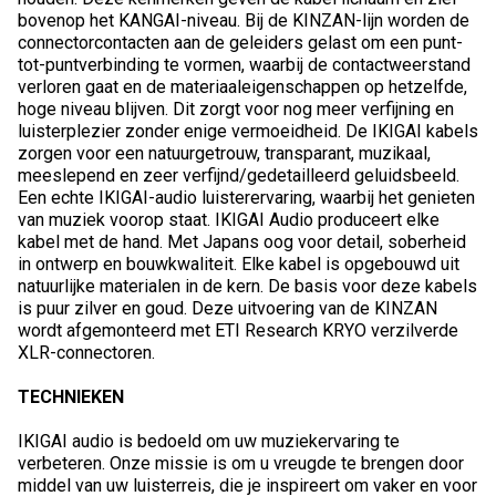
bovenop het KANGAI-niveau. Bij de KINZAN-lijn worden de
connectorcontacten aan de geleiders gelast om een punt-
tot-puntverbinding te vormen, waarbij de contactweerstand
verloren gaat en de materiaaleigenschappen op hetzelfde,
hoge niveau blijven. Dit zorgt voor nog meer verfijning en
luisterplezier zonder enige vermoeidheid. De IKIGAI kabels
zorgen voor een natuurgetrouw, transparant, muzikaal,
meeslepend en zeer verfijnd/gedetailleerd geluidsbeeld.
Een echte IKIGAI-audio luisterervaring, waarbij het genieten
van muziek voorop staat. IKIGAI Audio produceert elke
kabel met de hand. Met Japans oog voor detail, soberheid
in ontwerp en bouwkwaliteit. Elke kabel is opgebouwd uit
natuurlijke materialen in de kern. De basis voor deze kabels
is puur zilver en goud. Deze uitvoering van de KINZAN
wordt afgemonteerd met ETI Research KRYO verzilverde
XLR-connectoren.
TECHNIEKEN
IKIGAI audio is bedoeld om uw muziekervaring te
verbeteren. Onze missie is om u vreugde te brengen door
middel van uw luisterreis, die je inspireert om vaker en voor