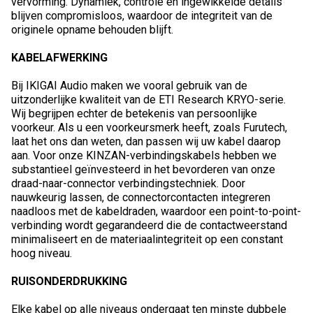
vervorming. Dynamiek, controle en ingewikkelde details
blijven compromisloos, waardoor de integriteit van de
originele opname behouden blijft.
KABELAFWERKING
Bij IKIGAI Audio maken we vooral gebruik van de
uitzonderlijke kwaliteit van de ETI Research KRYO-serie.
Wij begrijpen echter de betekenis van persoonlijke
voorkeur. Als u een voorkeursmerk heeft, zoals Furutech,
laat het ons dan weten, dan passen wij uw kabel daarop
aan. Voor onze KINZAN-verbindingskabels hebben we
substantieel geïnvesteerd in het bevorderen van onze
draad-naar-connector verbindingstechniek. Door
nauwkeurig lassen, de connectorcontacten integreren
naadloos met de kabeldraden, waardoor een point-to-point-
verbinding wordt gegarandeerd die de contactweerstand
minimaliseert en de materiaalintegriteit op een constant
hoog niveau.
RUISONDERDRUKKING
Elke kabel op alle niveaus ondergaat ten minste dubbele