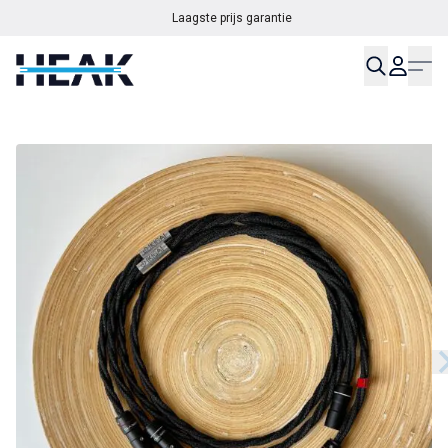
Op werkdagen vóór 17:00 besteld, morgen in huis
Laagste prijs garantie