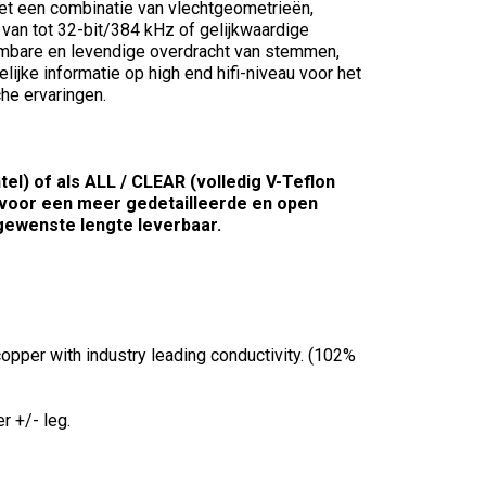
et een combinatie van vlechtgeometrieën,
 van tot 32-bit/384 kHz of gelijkwaardige
embare en levendige overdracht van stemmen,
lijke informatie op high end hifi-niveau voor het
he ervaringen.
el) of als ALL / CLEAR (volledig V-Teflon
t voor een meer gedetailleerde en open
 gewenste lengte leverbaar.
opper with industry leading conductivity. (102%
 +/- leg.