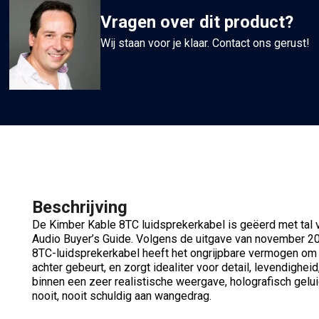
Vragen over dit product?
Wij staan voor je klaar. Contact ons gerust!
Beschrijving
De Kimber Kable 8TC luidsprekerkabel is geëerd met tal
Audio Buyer’s Guide. Volgens de uitgave van november 201
8TC-luidsprekerkabel heeft het ongrijpbare vermogen om m
achter gebeurt, en zorgt idealiter voor detail, levendighei
binnen een zeer realistische weergave, holografisch gelui
nooit, nooit schuldig aan wangedrag.