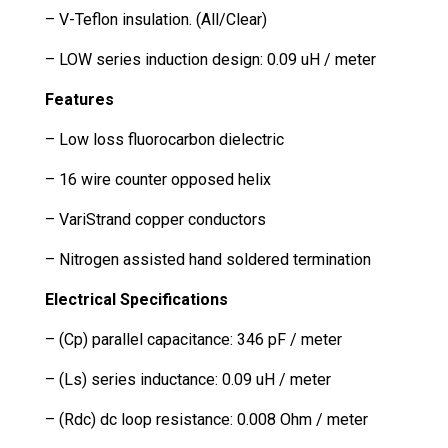
– V-Teflon insulation. (All/Clear)
– LOW series induction design: 0.09 uH / meter
Features
– Low loss fluorocarbon dielectric
– 16 wire counter opposed helix
– VariStrand copper conductors
– Nitrogen assisted hand soldered termination
Electrical Specifications
– (Cp) parallel capacitance: 346 pF / meter
– (Ls) series inductance: 0.09 uH / meter
– (Rdc) dc loop resistance: 0.008 Ohm / meter