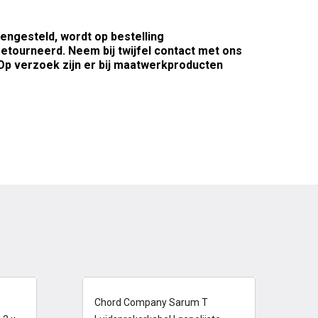
engesteld, wordt op bestelling
tourneerd. Neem bij twijfel contact met ons
. Op verzoek zijn er bij maatwerkproducten
14-21 dagen
Chord Company Sarum T