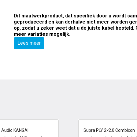
Dit maatwerkproduct, dat specifiek door u wordt sam
geproduceerd en kan derhalve niet meer worden gere
op, zodat u zeker weet dat u de juiste kabel besteld
meer variaties mogelijk.
Lees meer
-13 dagen
op voorraad
I Audio KANGAI
Supra PLY 2×2.0 Combicon