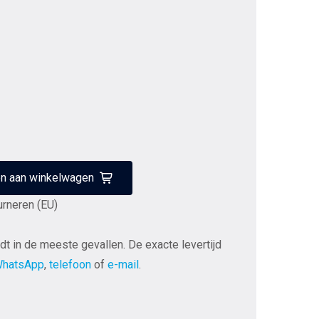
n aan winkelwagen
urneren (EU)
dt in de meeste gevallen. De exacte levertijd
hatsApp
,
telefoon
of
e-mail
.