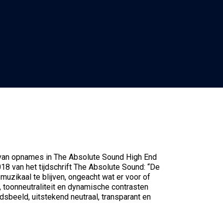
 van opnames in The Absolute Sound High End
8 van het tijdschrift The Absolute Sound: “De
uzikaal te blijven, ongeacht wat er voor of
d, toonneutraliteit en dynamische contrasten
dsbeeld, uitstekend neutraal, transparant en