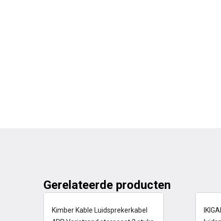
Gerelateerde producten
6-13 dagen
6
Kimber Kable Luidsprekerkabel
IKIGA