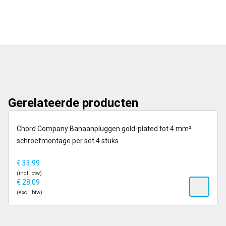
Gerelateerde producten
op voorraad
Chord Company Banaanpluggen gold-plated tot 4 mm²
schroefmontage per set 4 stuks
€
33,99
(incl. btw)
€
28,09
(excl. btw)