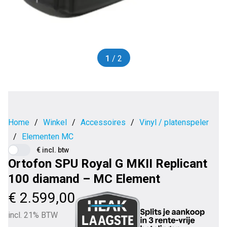
1
/ 2
Home
/
Winkel
/
Accessoires
/
Vinyl / platenspeler
/
Elementen MC
€ incl. btw
Ortofon SPU Royal G MKII Replicant
100 diamand – MC Element
€
2.599,00
incl. 21% BTW