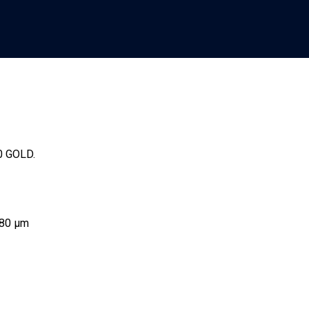
0 GOLD.
 80 µm