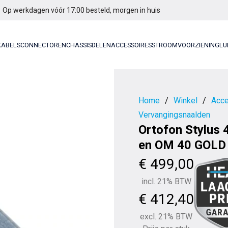
Op werkdagen vóór 17:00 besteld, morgen in huis
KABELS
CONNECTOREN
CHASSISDELEN
ACCESSOIRES
STROOMVOORZIENING
LU
Home
/
Winkel
/
Acce
Vervangingsnaalden
Ortofon Stylus 
en OM 40 GOLD
€
499,00
incl. 21% BTW
€
412,40
excl. 21% BTW