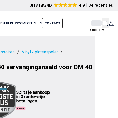
UITSTEKEND
4.9
34 recensies
IDSPREKERS
COMPONENTEN
CONTACT
€ incl. btw
ssoires
/
Vinyl / platenspeler
/
40 vervangingsnaald voor OM 40