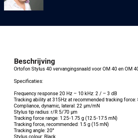
Beschrijving
Ortofon Stylus 40 vervangingsnaald voor OM 40 en OM 4
Specificaties:
Frequency response 20 Hz – 10 kHz: 2 / – 3 dB
Tracking ability at 315Hz at recommended tracking force:
Compliance, dynamic, lateral: 22 µm/mN
Stylus tip radius: r/R 5/70 µm
Tracking force range: 1.25-1.75 g (12.5-17.5 mN)
Tracking force, recommended: 1.5 g (15 mN)
Tracking angle: 20°
Stylus colour: Black