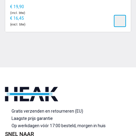
€
19,90
(incl. btw)
€
16,45
(excl. btw)
Gratis verzenden en retourneren (EU)
Laagste prijs garantie
Op werkdagen vóór 17:00 besteld, morgen in huis
SNEL NAAR