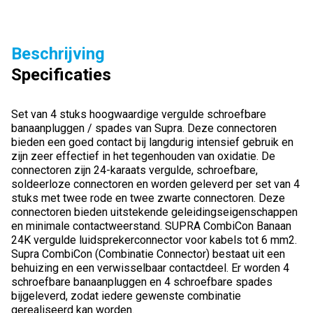
Beschrijving
Specificaties
Set van 4 stuks hoogwaardige vergulde schroefbare
banaanpluggen / spades van Supra. Deze connectoren
bieden een goed contact bij langdurig intensief gebruik en
zijn zeer effectief in het tegenhouden van oxidatie. De
connectoren zijn 24-karaats vergulde, schroefbare,
soldeerloze connectoren en worden geleverd per set van 4
stuks met twee rode en twee zwarte connectoren. Deze
connectoren bieden uitstekende geleidingseigenschappen
en minimale contactweerstand. SUPRA CombiCon Banaan
24K vergulde luidsprekerconnector voor kabels tot 6 mm2.
Supra CombiCon (Combinatie Connector) bestaat uit een
behuizing en een verwisselbaar contactdeel. Er worden 4
schroefbare banaanpluggen en 4 schroefbare spades
bijgeleverd, zodat iedere gewenste combinatie
gerealiseerd kan worden.