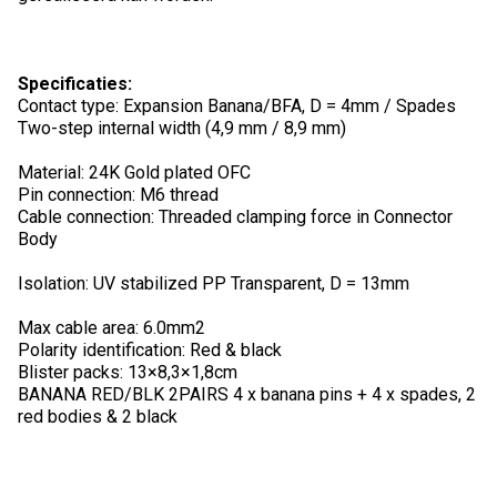
Specificaties:
Contact type: Expansion Banana/BFA, D = 4mm / Spades
Two-step internal width (4,9 mm / 8,9 mm)
Material: 24K Gold plated OFC
Pin connection: M6 thread
Cable connection: Threaded clamping force in Connector
Body
Isolation: UV stabilized PP Transparent, D = 13mm
Max cable area: 6.0mm2
Polarity identification: Red & black
Blister packs: 13×8,3×1,8cm
BANANA RED/BLK 2PAIRS 4 x banana pins + 4 x spades, 2
red bodies & 2 black