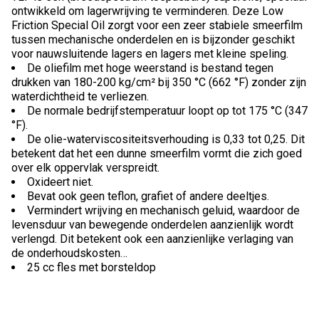
ontwikkeld om lagerwrijving te verminderen. Deze Low
Friction Special Oil zorgt voor een zeer stabiele smeerfilm
tussen mechanische onderdelen en is bijzonder geschikt
voor nauwsluitende lagers en lagers met kleine speling.
De oliefilm met hoge weerstand is bestand tegen
drukken van 180-200 kg/cm² bij 350 °C (662 °F) zonder zijn
waterdichtheid te verliezen.
De normale bedrijfstemperatuur loopt op tot 175 °C (347
°F).
De olie-waterviscositeitsverhouding is 0,33 tot 0,25. Dit
betekent dat het een dunne smeerfilm vormt die zich goed
over elk oppervlak verspreidt.
Oxideert niet.
Bevat ook geen teflon, grafiet of andere deeltjes.
Vermindert wrijving en mechanisch geluid, waardoor de
levensduur van bewegende onderdelen aanzienlijk wordt
verlengd. Dit betekent ook een aanzienlijke verlaging van
de onderhoudskosten…
25 cc fles met borsteldop