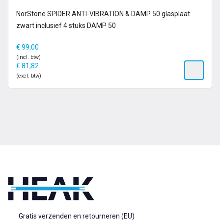
op voorraad
NorStone SPIDER ANTI-VIBRATION & DAMP 50 glasplaat
zwart inclusief 4 stuks DAMP 50
€
99,00
(incl. btw)
€
81,82
(excl. btw)
Gratis verzenden en retourneren (EU)