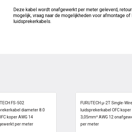
Deze kabel wordt onafgewerkt per meter geleverd, retour
mogelijk, vraag naar de mogelijkheden voor afmontage of 
luidsprekerkabels.
 voorraad
op voorraad
TECH FS-502
FURUTECH µ-2T Single-Wir
prekerkabel diameter 8.0
luidsprekerkabel OFC koper
FC koper AWG 14
3,05mm² AWG 12 onafgewe
gewerkt per meter
per meter