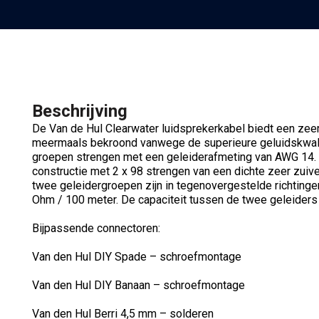
Beschrijving
De Van de Hul Clearwater luidsprekerkabel biedt een zeer
meermaals bekroond vanwege de superieure geluidskwali
groepen strengen met een geleiderafmeting van AWG 14. 
constructie met 2 x 98 strengen van een dichte zeer zuiv
twee geleidergroepen zijn in tegenovergestelde richtingen
Ohm / 100 meter. De capaciteit tussen de twee geleiders i
Bijpassende connectoren:
Van den Hul DIY Spade – schroefmontage
Van den Hul DIY Banaan – schroefmontage
Van den Hul Berri 4,5 mm – solderen