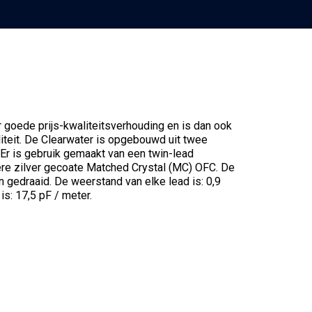
 goede prijs-kwaliteitsverhouding en is dan ook
teit. De Clearwater is opgebouwd uit twee
Er is gebruik gemaakt van een twin-lead
ere zilver gecoate Matched Crystal (MC) OFC. De
 gedraaid. De weerstand van elke lead is: 0,9
s: 17,5 pF / meter.