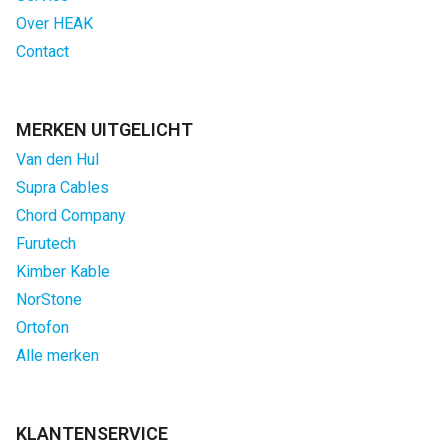
Over HEAK
Contact
MERKEN UITGELICHT
Van den Hul
Supra Cables
Chord Company
Furutech
Kimber Kable
NorStone
Ortofon
Alle merken
KLANTENSERVICE