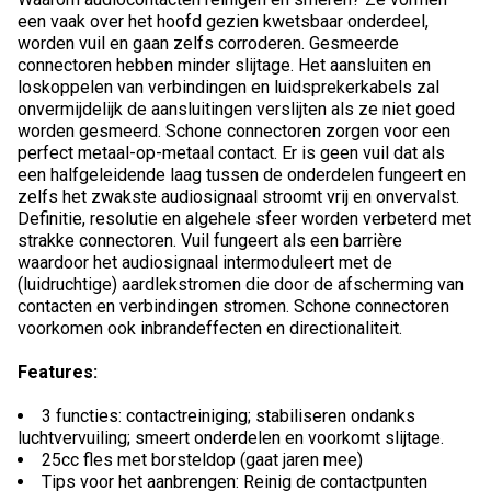
een vaak over het hoofd gezien kwetsbaar onderdeel,
worden vuil en gaan zelfs corroderen. Gesmeerde
connectoren hebben minder slijtage. Het aansluiten en
loskoppelen van verbindingen en luidsprekerkabels zal
onvermijdelijk de aansluitingen verslijten als ze niet goed
worden gesmeerd. Schone connectoren zorgen voor een
perfect metaal-op-metaal contact. Er is geen vuil dat als
een halfgeleidende laag tussen de onderdelen fungeert en
zelfs het zwakste audiosignaal stroomt vrij en onvervalst.
Definitie, resolutie en algehele sfeer worden verbeterd met
strakke connectoren. Vuil fungeert als een barrière
waardoor het audiosignaal intermoduleert met de
(luidruchtige) aardlekstromen die door de afscherming van
contacten en verbindingen stromen. Schone connectoren
voorkomen ook inbrandeffecten en directionaliteit.
Features:
3 functies: contactreiniging; stabiliseren ondanks
luchtvervuiling; smeert onderdelen en voorkomt slijtage.
25cc fles met borsteldop (gaat jaren mee)
Tips voor het aanbrengen: Reinig de contactpunten