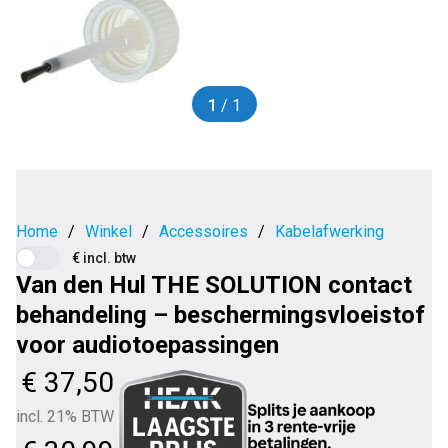
1
/ 1
Home
/
Winkel
/
Accessoires
/
Kabelafwerking
€ incl. btw
Van den Hul THE SOLUTION contact
behandeling – beschermingsvloeistof
voor audiotoepassingen
€
37,50
incl. 21% BTW