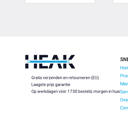
SN
Ho
Pro
Gratis verzenden en retourneren (EU)
Mer
Laagste prijs garantie
Op werkdagen vóór 17:00 besteld, morgen in huis
Ser
Ove
Con