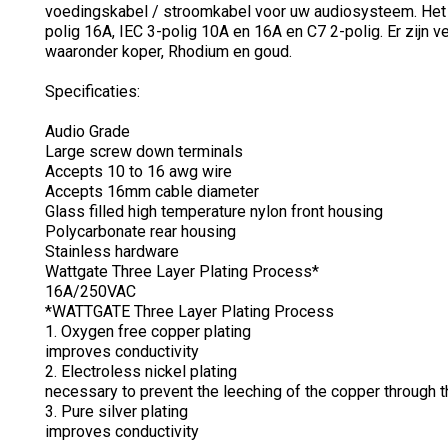
voedingskabel / stroomkabel voor uw audiosysteem. Het 
polig 16A, IEC 3-polig 10A en 16A en C7 2-polig. Er zijn v
waaronder koper, Rhodium en goud.
Specificaties:
Audio Grade
Large screw down terminals
Accepts 10 to 16 awg wire
Accepts 16mm cable diameter
Glass filled high temperature nylon front housing
Polycarbonate rear housing
Stainless hardware
Wattgate Three Layer Plating Process*
16A/250VAC
*WATTGATE Three Layer Plating Process
1. Oxygen free copper plating
improves conductivity
2. Electroless nickel plating
necessary to prevent the leeching of the copper through th
3. Pure silver plating
improves conductivity