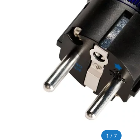
1
/ 7