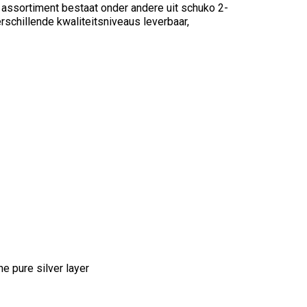
assortiment bestaat onder andere uit schuko 2-
erschillende kwaliteitsniveaus leverbaar,
e pure silver layer