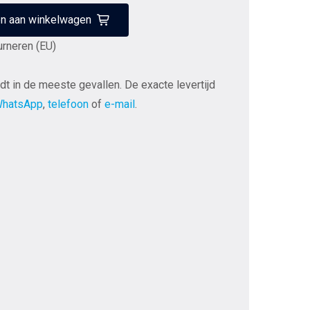
n aan winkelwagen
urneren (EU)
dt in de meeste gevallen. De exacte levertijd
hatsApp
,
telefoon
of
e-mail
.