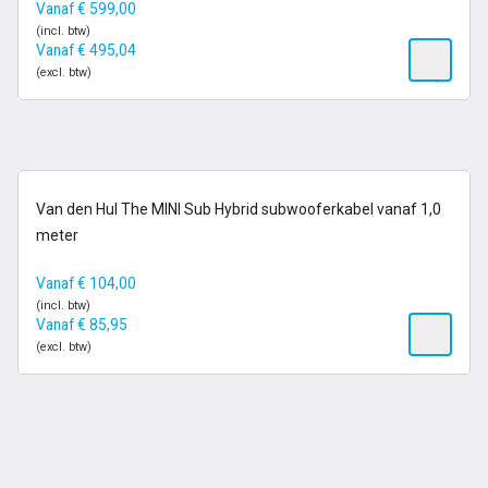
Vanaf
€
599,00
(incl. btw)
Vanaf
€
495,04
(excl. btw)
op voorraad
Van den Hul The MINI Sub Hybrid subwooferkabel vanaf 1,0
meter
Vanaf
€
104,00
(incl. btw)
Vanaf
€
85,95
(excl. btw)