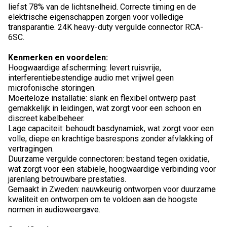
liefst 78% van de lichtsnelheid. Correcte timing en de
elektrische eigenschappen zorgen voor volledige
transparantie. 24K heavy-duty vergulde connector RCA-
6SC.
Kenmerken en voordelen:
Hoogwaardige afscherming: levert ruisvrije,
interferentiebestendige audio met vrijwel geen
microfonische storingen.
Moeiteloze installatie: slank en flexibel ontwerp past
gemakkelijk in leidingen, wat zorgt voor een schoon en
discreet kabelbeheer.
Lage capaciteit: behoudt basdynamiek, wat zorgt voor een
volle, diepe en krachtige basrespons zonder afvlakking of
vertragingen.
Duurzame vergulde connectoren: bestand tegen oxidatie,
wat zorgt voor een stabiele, hoogwaardige verbinding voor
jarenlang betrouwbare prestaties.
Gemaakt in Zweden: nauwkeurig ontworpen voor duurzame
kwaliteit en ontworpen om te voldoen aan de hoogste
normen in audioweergave.