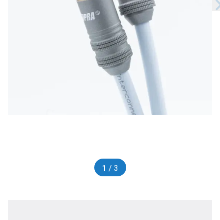
1
/ 3