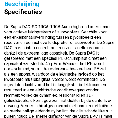
Beschrijving
Specificaties
De Supra DAC-SC 1RCA-1RCA Audio high-end interconnect
voor actieve luidsprekers of subwoofers. Geschikt voor
een enkelkanaalsverbinding tussen bijvoorbeeld een
receiver en een actieve luidspreker of subwoofer. De Supra
DAC is een interconnect met een zeer snelle respons
dankzij de extreem lage capaciteit. De Supra DAC is
geïsoleerd met een speciaal PE-schuimplastic met een
capaciteit van slechts 45 pF/m. Wanneer het PE wordt
opgeschuimd, vormt de resterende hoeveelheid PE zich
als een spons, waardoor de elektrische invloed op het
kwetsbare muzieksignaal verder wordt verminderd. De
ingesloten lucht vormt het belangrijkste diëlektricum en
resulteert in een elektrische voortbeweging zonder
remmen; volledige dynamiek, responstijd en 3D-
geluidsbeeld, u komt gewoon niet dichter bij de echte live-
ervaring. Verder is hij afgeschermd met ons zeer efficiënte
en sterke halfgeleidende nylon lint, dat alle schadelijke ruis
buiten houdt. De snelheidsfactor van de Supra DAC is maar