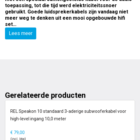
toepassing, tot die tijd werd elektriciteitssnoer
gebruikt. Goede luidsprekerkabels zijn vandaag niet
meer weg te denken uit een mooi opgebouwde hifi
set…
Lees meer
Gerelateerde producten
op voorraad
REL Speakon 10 standaard 3-aderige subwooferkabel voor
high-level ingang 10,0 meter
€
79,00
(incl. btw)